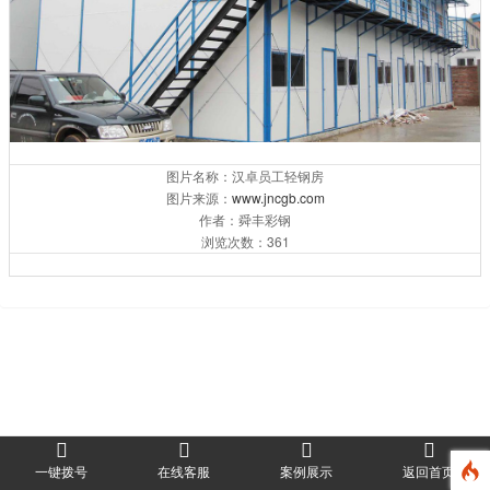
图片名称：汉卓员工轻钢房
图片来源：
www.jncgb.com
作者：舜丰彩钢
浏览次数：361
一键拨号
在线客服
案例展示
返回首页