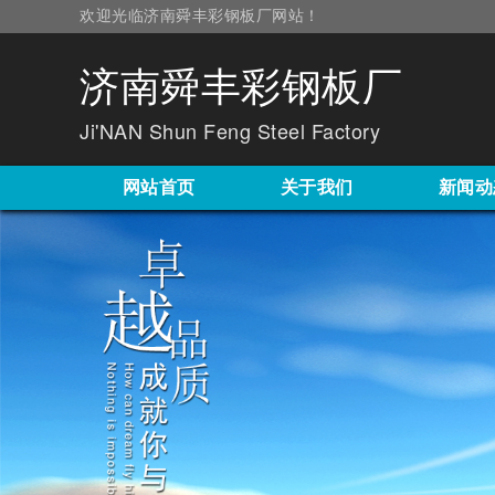
欢迎光临济南舜丰彩钢板厂网站！
济南舜丰彩钢板厂
Ji'NAN Shun Feng Steel Factory
网站首页
关于我们
新闻动