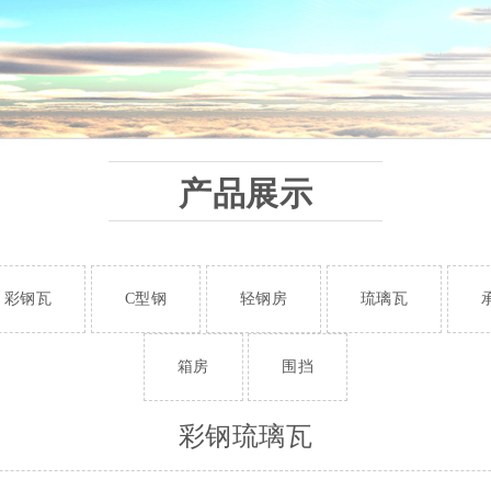
产品展示
彩钢瓦
C型钢
轻钢房
琉璃瓦
箱房
围挡
彩钢琉璃瓦