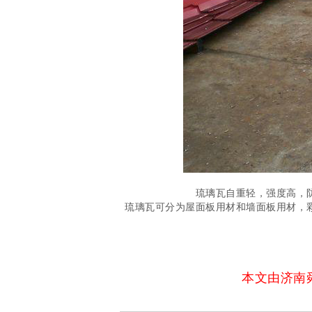
琉璃瓦自重轻，强度高，
琉璃瓦可分为屋面板用材和墙面板用材，
本文由济南舜