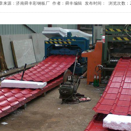
章来源：济南舜丰彩钢板厂
作者：舜丰编辑
发布时间：
浏览次数：2