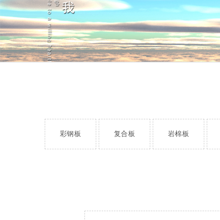
彩钢板
复合板
岩棉板