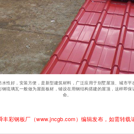
防水性好，安装方便，是新型建筑材料，广泛应用于别墅屋顶、城市平
彩钢琉璃瓦一般做为屋面板材，铺设在用钢结构搭建的屋顶，这样即保
命。
丰彩钢板厂（www.jncgb.com）编辑发布，如需转