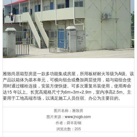
雅致尚居箱型房是一款多功能集成房屋，所用板材耐火等级为A级。该
产品以箱体为基本单元，可横向组合或叠加两层使用，箱与箱组合使
用时通过螺栓连接，安装方便快捷。可多次重复吊装使用，使用寿命
达15 年以上。长宽高规格尺寸为6m×3m×2.9m，室内净高2.5m。主
要用于工地高端市场，以满足施工人员住宿、办公为主要目的。
图片名称：雅致房
图片来源：
www.jncgb.com
作者：舜丰彩钢
浏览次数：205